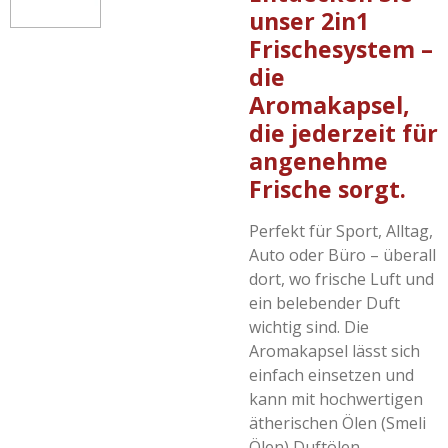
unser 2in1
Frischesystem –
die
Aromakapsel,
die jederzeit für
angenehme
Frische sorgt.
Perfekt für Sport, Alltag,
Auto oder Büro – überall
dort, wo frische Luft und
ein belebender Duft
wichtig sind. Die
Aromakapsel lässt sich
einfach einsetzen und
kann mit hochwertigen
ätherischen Ölen (Smeli
Ölen) Duftölen