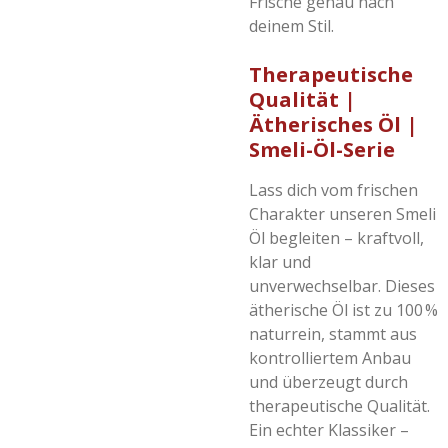
Frische genau nach
deinem Stil.
Therapeutische
Qualität |
Ätherisches Öl |
Smeli-Öl-Serie
Lass dich vom frischen
Charakter unseren Smeli
Öl begleiten – kraftvoll,
klar und
unverwechselbar. Dieses
ätherische Öl ist zu 100 %
naturrein, stammt aus
kontrolliertem Anbau
und überzeugt durch
therapeutische Qualität.
Ein echter Klassiker –