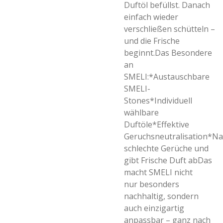
Duftöl befüllst. Danach
einfach wieder
verschließen schütteln –
und die Frische
beginnt.Das Besondere
an
SMELI:*Austauschbare
SMELI-
Stones*Individuell
wählbare
Duftöle*Effektive
Geruchsneutralisation*Nac
schlechte Gerüche und
gibt Frische Duft abDas
macht SMELI nicht
nur besonders
nachhaltig, sondern
auch einzigartig
anpassbar – ganz nach