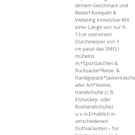
deinem Geschmack und
Bedarf.Kompakt &
Vielseitig einsetzbar:Mit
einer Länge von nur 9-
11cm und einem
Durchmesser von 3
cm passt das SMELI
mühelos
in:*Sporttaschen &
Rucksäcke*Reise- &
Handgepäck*Jackentasch
aller Art*Helme,
Handschuhe (z. B.
Eishockey- oder
Boxhandschuhe)
u. v. m.Erhältlich in
verschiedenen
Duftvarianten – für