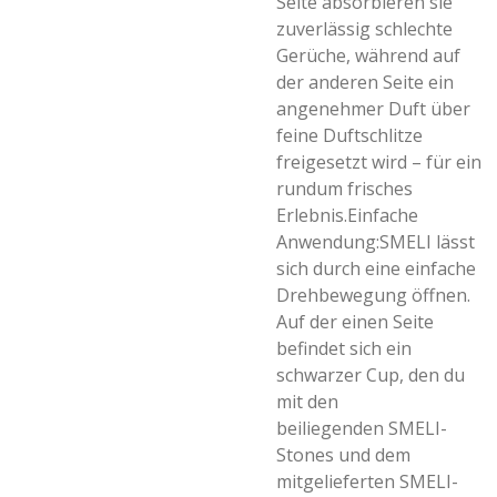
Seite absorbieren sie
zuverlässig schlechte
Gerüche, während auf
der anderen Seite ein
angenehmer Duft über
feine Duftschlitze
freigesetzt wird – für ein
rundum frisches
Erlebnis.Einfache
Anwendung:SMELI lässt
sich durch eine einfache
Drehbewegung öffnen.
Auf der einen Seite
befindet sich ein
schwarzer Cup, den du
mit den
beiliegenden SMELI-
Stones und dem
mitgelieferten SMELI-