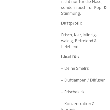
nicht nur für die Nase,
sondern auch für Kopf &
Stimmung.
Duftprofil:
Frisch, Klar, Minzig-
waldig, Befreiend &
belebend
Ideal für:
– Deine Smeli's
– Duftlampen / Diffuser
– Frischekick
– Konzentration &
Klarheit