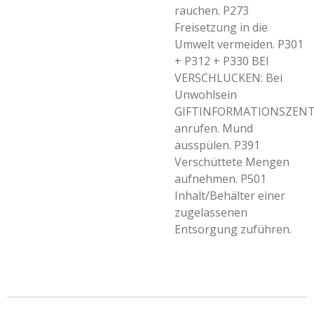
rauchen. P273
Freisetzung in die
Umwelt vermeiden. P301
+ P312 + P330 BEI
VERSCHLUCKEN: Bei
Unwohlsein
GIFTINFORMATIONSZENT
anrufen. Mund
ausspülen. P391
Verschüttete Mengen
aufnehmen. P501
Inhalt/Behälter einer
zugelassenen
Entsorgung zuführen.