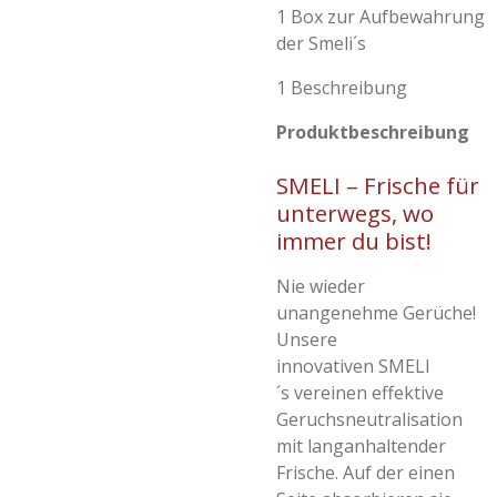
1 Box zur Aufbewahrung
der Smeli´s
1 Beschreibung
Produktbeschreibung
SMELI – Frische für
unterwegs, wo
immer du bist!
Nie wieder
unangenehme Gerüche!
Unsere
innovativen SMELI
´s vereinen effektive
Geruchsneutralisation
mit langanhaltender
Frische. Auf der einen